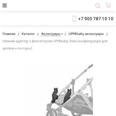
+7 905 787 10 10
Главная
Каталог
Аксессуары
UPPAbaby аксессуары
Нижний адаптер c фиксатором UPPAbaby Vista (конфигурация для
двойни и погодок)