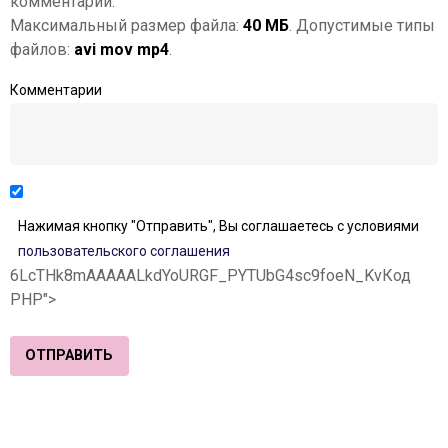
комментарии.
Максимальный размер файла:
40 МБ
. Допустимые типы
файлов:
avi mov mp4
.
Комментарии
Нажимая кнопку "Отправить", Вы соглашаетесь с условиями
пользовательского соглашения
6LcTHk8mAAAAALkdYoURGF_PYTUbG4sc9foeN_Kv
Код
PHP
">