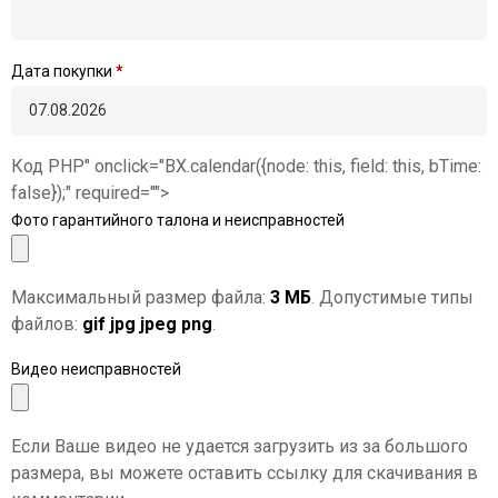
Дата покупки
*
Код PHP
" onclick="BX.calendar({node: this, field: this, bTime:
false});" required="">
Фото гарантийного талона и неисправностей
Максимальный размер файла:
3 МБ
. Допустимые типы
файлов:
gif jpg jpeg png
.
Видео неисправностей
Если Ваше видео не удается загрузить из за большого
размера, вы можете оставить ссылку для скачивания в