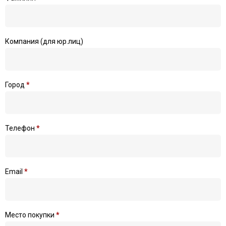
Компания (для юр.лиц)
Город
*
Телефон
*
Email
*
Место покупки
*