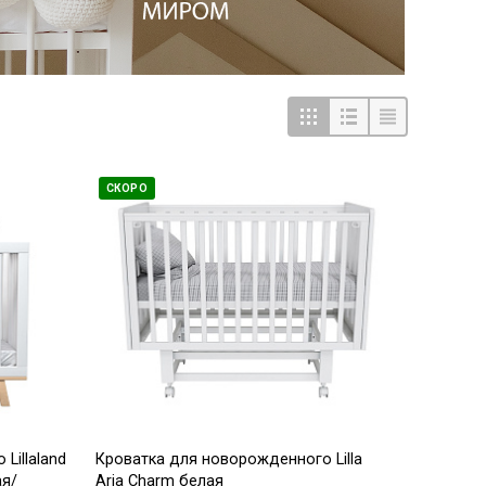
СКОРО
Lillaland
Кроватка для новорожденного Lilla
ая/
Aria Charm белая