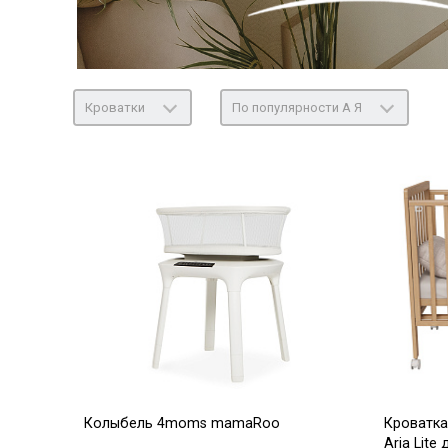
Кроватки
По популярности А Я
Колыбель 4moms mamaRoo
Кроватка
Aria Lit