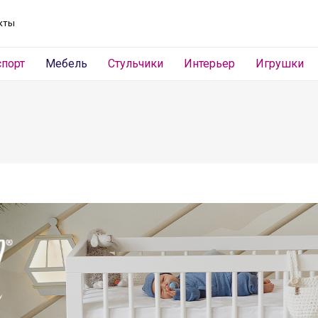
кты
спорт
Мебель
Стульчики
Интерьер
Игрушки