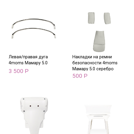
Левая/правая дуга
Накладки на ремни
4moms Мамару 5.0
безопасности 4moms
Мамару 5.0 серебро
3 500
Р
500
Р