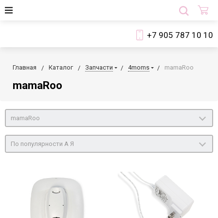
+7 905 787 10 10
Главная
Каталог
Запчасти
4moms
mamaRoo
mamaRoo
mamaRoo
По популярности А Я