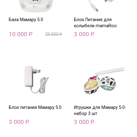
База Мамару 5.0
Блок Питания для
колыбели mamaRoo
10 000
3 000
Р
Р
20 000
Р
Блок питания Мамару 5.0
Игрушки для Мамару 5.0-
набор 3 шт
3 000
3 000
Р
Р