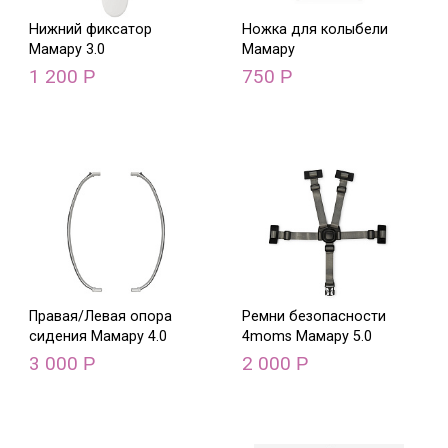
Нижний фиксатор
Ножка для колыбели
Мамару 3.0
Мамару
1 200
750
Р
Р
Правая/Левая опора
Ремни безопасности
сидения Мамару 4.0
4moms Мамару 5.0
3 000
2 000
Р
Р