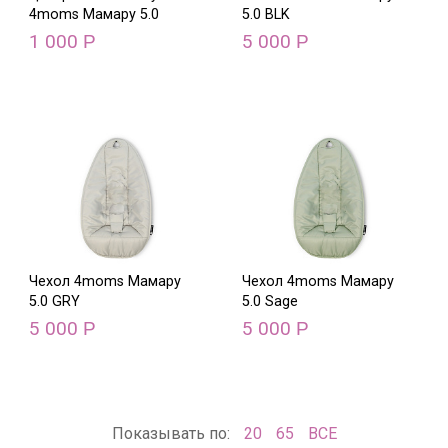
4moms Мамару 5.0
5.0 BLK
1 000
5 000
Р
Р
Чехол 4moms Мамару
Чехол 4moms Мамару
5.0 GRY
5.0 Sage
5 000
5 000
Р
Р
Показывать по:
20
65
ВСЕ