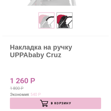
Накладка на ручку
UPPAbaby Cruz
1 260
Р
1 800
Р
Экономия:
540
Р
В КОРЗИНУ