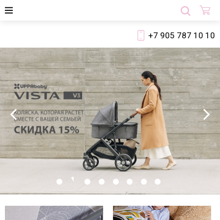
+7 905 787 10 10