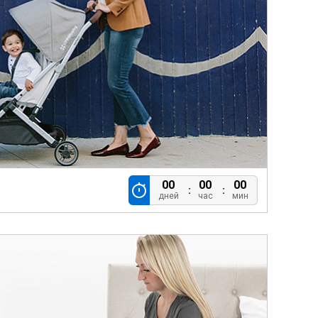
00
00
00
дней
час
мин