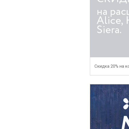
Скидка 20% на к