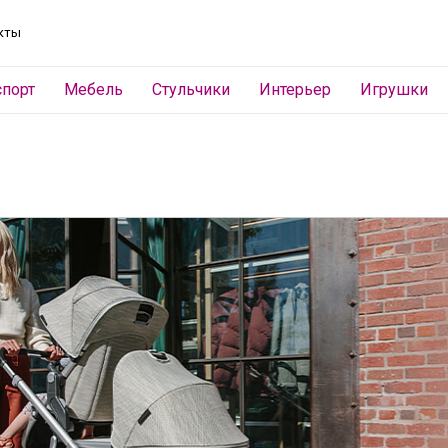
кты
спорт
Мебель
Стульчики
Интерьер
Игрушки