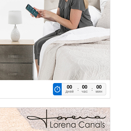
00
00
00
дней
час
мин