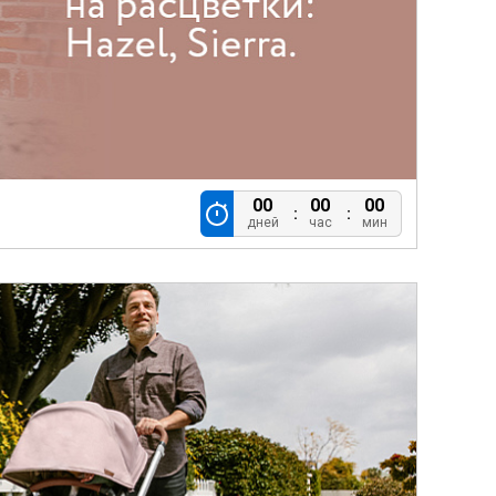
00
00
00
дней
час
мин