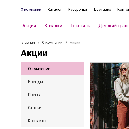
О компании
Каталог
Рассрочка
Доставка
Конта
Акции
Качалки
Текстиль
Детский тран
Главная
О компании
Акции
Акции
О компании
Бренды
Пресса
Статьи
Контакты