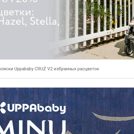
оляски Uppababy CRUZ V2 избранных расцветок