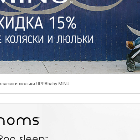
оляски и люльки UPPAbaby MINU