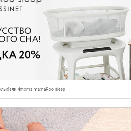
колыбели 4moms mamaRoo sleep