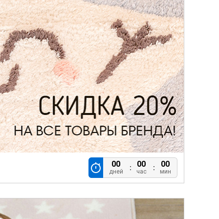
00
00
00
дней
час
мин