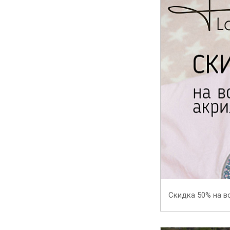
Скидка 50% на в