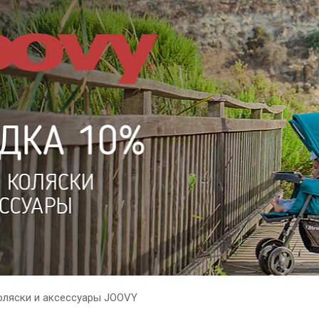
оляски и аксессуары JOOVY