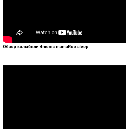
Обзор колыбели 4moms mamaRoo sleep