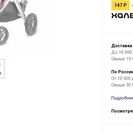
147
Р
Доставка
До 10 000 р
Свыше 10 
По России
От 10 000
Свыше 30 
Подробнее
Посмотре