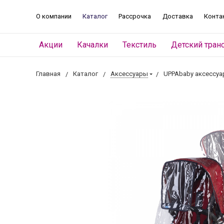
О компании
Каталог
Рассрочка
Доставка
Конта
Акции
Качалки
Текстиль
Детский тран
Главная
Каталог
Аксессуары
UPPAbaby аксессу