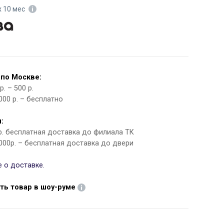
х 10 мес
 по Москве:
. – 500 р.
000 р. – бесплатно
:
 р. бесплатная доставка до филиала ТК
000р. – бесплатная доставка до двери
 о доставке.
ть товар в шоу-руме