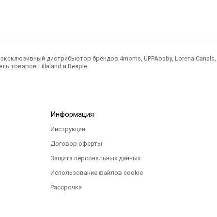
ксклюзивный дистрибьютор брендов 4moms, UPPAbaby, Lorena Canals, Ted
ль товаров Lillaland и Beeple.
Информация
Инструкции
Договор оферты
Защита персональных данных
Использование файлов cookie
Рассрочка