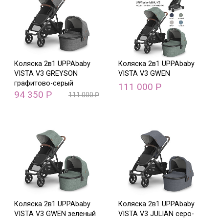
Коляска 2в1 UPPAbaby
Коляска 2в1 UPPAbaby
VISTA V3 GREYSON
VISTA V3 GWEN
графитово-серый
111 000
Р
94 350
Р
111 000
Р
Коляска 2в1 UPPAbaby
Коляска 2в1 UPPAbaby
VISTA V3 GWEN зеленый
VISTA V3 JULIAN серо-