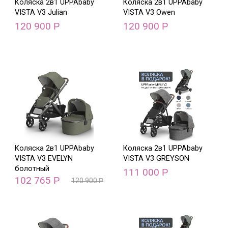
Коляска 2в1 UPPAbaby
Коляска 2в1 UPPAbaby
VISTA V3 Julian
VISTA V3 Owen
120 900
120 900
Р
Р
Коляска 2в1 UPPAbaby
Коляска 2в1 UPPAbaby
VISTA V3 EVELYN
VISTA V3 GREYSON
болотный
111 000
Р
102 765
Р
120 900
Р