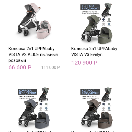
Коляска 2в1 UPPAbaby
Коляска 2в1 UPPAbaby
VISTA V2 ALICE пыльный
VISTA V3 Evelyn
розовый
120 900
Р
66 600
Р
111 000
Р