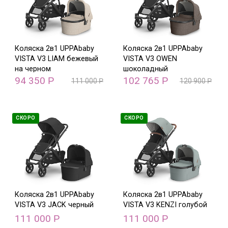
Коляска 2в1 UPPAbaby
Коляска 2в1 UPPAbaby
VISTA V3 LIAM бежевый
VISTA V3 OWEN
на черном
шоколадный
94 350
102 765
Р
Р
111 000
Р
120 900
Р
СКОРО
СКОРО
Коляска 2в1 UPPAbaby
Коляска 2в1 UPPAbaby
VISTA V3 JACK черный
VISTA V3 KENZI голубой
111 000
111 000
Р
Р