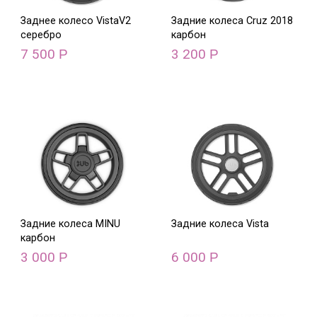
Заднее колесо VistaV2
Задние колеса Cruz 2018
серебро
карбон
7 500
3 200
Р
Р
Задние колеса MINU
Задние колеса Vista
карбон
3 000
6 000
Р
Р