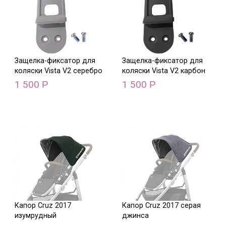
Защелка-фиксатор для
Защелка-фиксатор для
коляски Vista V2 серебро
коляски Vista V2 карбон
1 500
1 500
Р
Р
Капор Cruz 2017
Капор Cruz 2017 серая
изумрудный
джинса