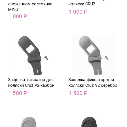
сложенном состоянии
коляски CRUZ
MINU
1 000
Р
1 000
Р
Защелка-фиксатор для
Защелка-фиксатор для
коляски Cruz V2 карбон
коляски Cruz V2 серебро
1 500
1 500
Р
Р