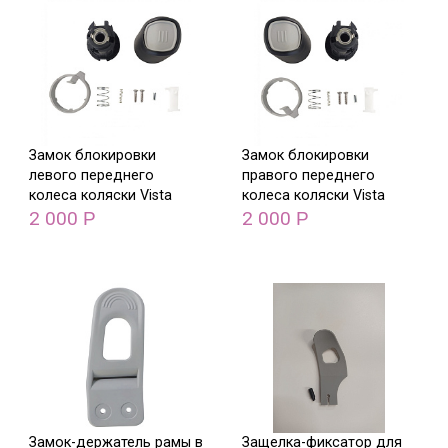
Замок блокировки
Замок блокировки
левого переднего
правого переднего
колеса коляски Vista
колеса коляски Vista
2 000
2 000
Р
Р
Замок-держатель рамы в
Защелка-фиксатор для