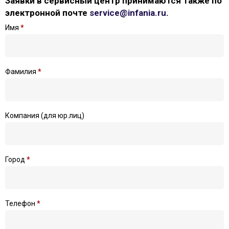
Заявки в сервисный центр принимаются также по
электронной почте
service@infania.ru
.
Имя
*
Фамилия
*
Компания (для юр.лиц)
Город
*
Телефон
*