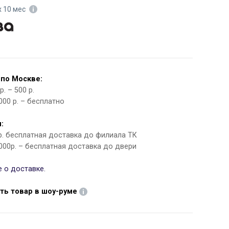
х 10 мес
 по Москве:
. – 500 р.
000 р. – бесплатно
:
 р. бесплатная доставка до филиала ТК
000р. – бесплатная доставка до двери
 о доставке.
ть товар в шоу-руме