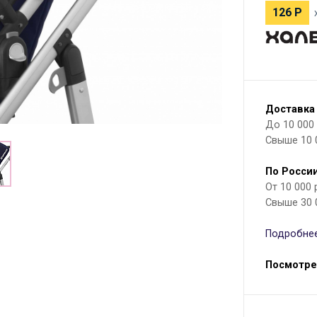
126
Р
Доставка
До 10 000 р
Свыше 10 
По России
От 10 000
Свыше 30 
Подробнее
Посмотре