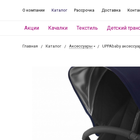
О компании
Каталог
Рассрочка
Доставка
Конта
Акции
Качалки
Текстиль
Детский тран
Главная
Каталог
Аксессуары
UPPAbaby аксессу