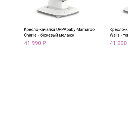
Кресло-качалка UPPAbaby Mamaroo
Кресло-
Charlie - бежевый меланж
Wells - 
41 990
41 99
Р