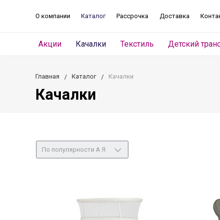
О компании
Каталог
Рассрочка
Доставка
Конта
Акции
Качалки
Текстиль
Детский тран
Главная
Каталог
Качалки
Качалки
По популярности А Я