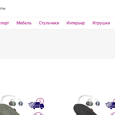
кты
спорт
Мебель
Стульчики
Интерьер
Игрушки