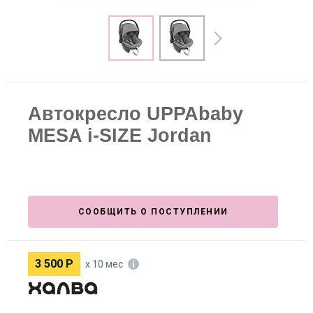
Автокресло UPPAbaby
MESA i-SIZE Jordan
СООБЩИТЬ О ПОСТУПЛЕНИИ
3 500
Р
х 10 мес