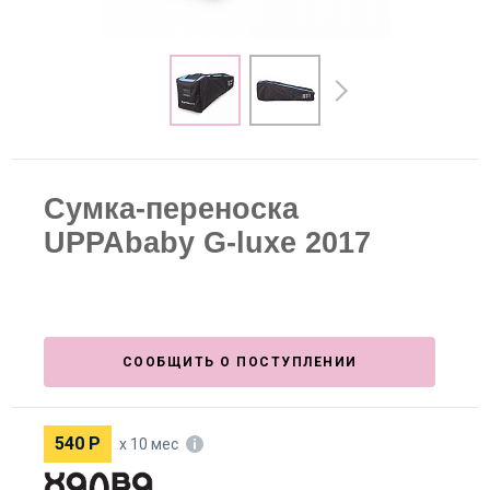
Сумка-переноска
UPPAbaby G-luxe 2017
СООБЩИТЬ О ПОСТУПЛЕНИИ
540
Р
х 10 мес