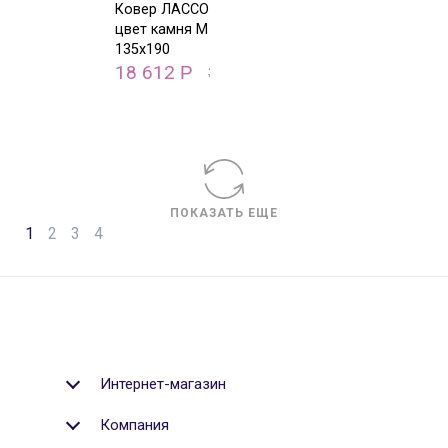
Ковер ЛАССО
цвет камня M
135х190
18 612
Р
37 223
Р
ПОКАЗАТЬ ЕЩЕ
1
2
3
4
Интернет-магазин
Компания