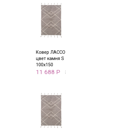
Ковер ЛАССО
цвет камня S
100х150
11 688
Р
23 376
Р