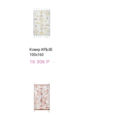
Ковер ИЛЬЗЕ
100х160
16 306
Р
32 611
Р