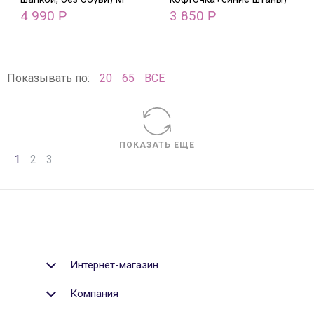
4 990
М
3 850
Р
Р
Показывать по:
20
65
ВСЕ
ПОКАЗАТЬ ЕЩЕ
1
2
3
Интернет-магазин
Компания