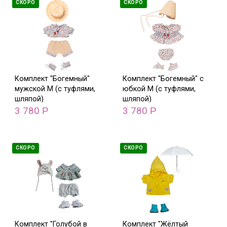
СКОРО
СКОРО
Комплект "Богемный"
Комплект "Богемный" с
мужской M (с туфлями,
юбкой M (с туфлями,
шляпой)
шляпой)
3 780
3 780
Р
Р
СКОРО
СКОРО
Комплект "Голубой в
Комплект "Жёлтый