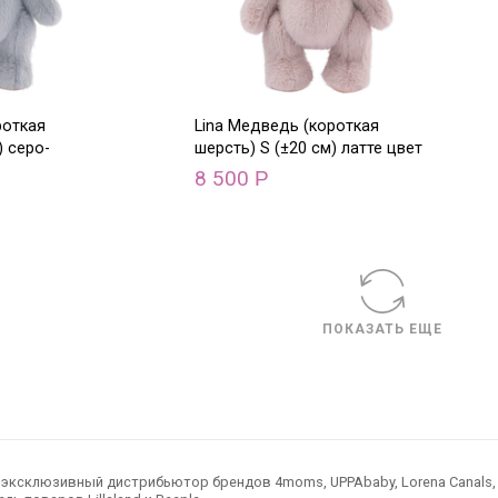
роткая
Lina Медведь (короткая
) серо-
шерсть) S (±20 см) латте цвет
8 500
Р
ПОКАЗАТЬ ЕЩЕ
ксклюзивный дистрибьютор брендов 4moms, UPPAbaby, Lorena Canals, Ted