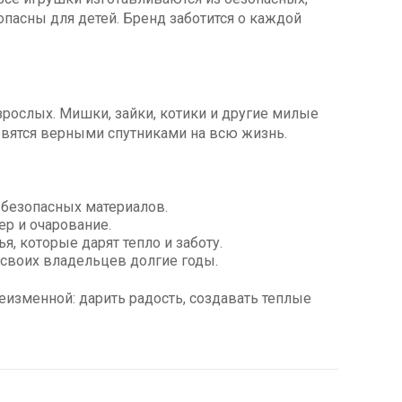
пасны для детей. Бренд заботится о каждой
зрослых. Мишки, зайки, котики и другие милые
новятся верными спутниками на всю жизнь.
безопасных материалов.
р и очарование.
ья, которые дарят тепло и заботу.
 своих владельцев долгие годы.
неизменной: дарить радость, создавать теплые