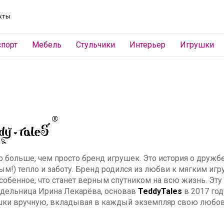
кты
спорт
Мебель
Стульчики
Интерьер
Игрушки
о больше, чем просто бренд игрушек. Это история о дружб
ым!) тепло и заботу. Бренд родился из любви к мягким и
особенное, что станет верным спутником на всю жизнь. Эту
дельница Ирина Лекарёва, основав
TeddyTales
в 2017 год
шки вручную, вкладывая в каждый экземпляр свою любовь