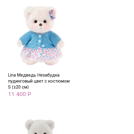
Lina Медведь Незабудка
пудинговый цвет с костюмом
S (±20 см)
11 400
Р