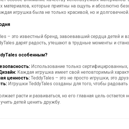
 материалов, которые приятны на ощупь и абсолютно безо
аждая игрушка была не только красивой, но и долговечной.
одня
les – это известный бренд, завоевавший сердца детей и в
dyTales дарят радость, утешают в трудные моменты и ста
ddyTales особенным?
езопасность:
Использование только сертифицированных, 
Дизайн:
Каждая игрушка имеет свой неповторимый характе
ая ценность:
TeddyTales – это не просто игрушки, это друз
ть:
Игрушки TeddyTales созданы для того, чтобы радовать
олжает расти и развиваться, но его главная цель остается 
учить детей ценить дружбу.