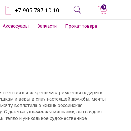
0
+7 905 787 10 10
Аксессуары
Запчасти
Прокат товара
е, нежности и искреннем стремлении подарить
грушкам и веры в силу настоящей дружбы, мечты
 мечту воплотила в жизнь российская
у. С детства увлеченная мишками, она создает
, тепло и уникальное художественное