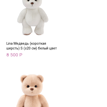
Lina Медведь (короткая
шерсть) S (±20 см) белый цвет
8 500
Р