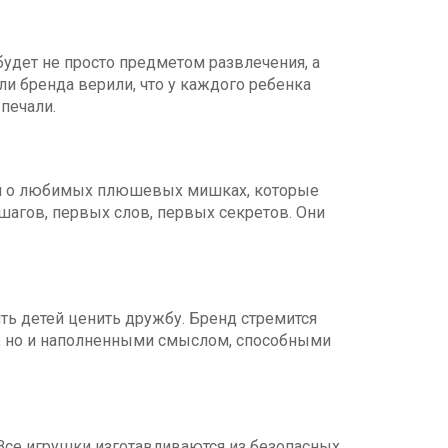
будет не просто предметом развлечения, а
и бренда верили, что у каждого ребенка
печали.
ний о любимых плюшевых мишках, которые
агов, первых слов, первых секретов. Они
ить детей ценить дружбу. Бренд стремится
и, но и наполненными смыслом, способными
Все игрушки изготавливаются из безопасных,