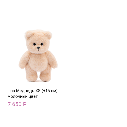
Lina Медведь XS (±15 см)
молочный цвет
7 650
Р