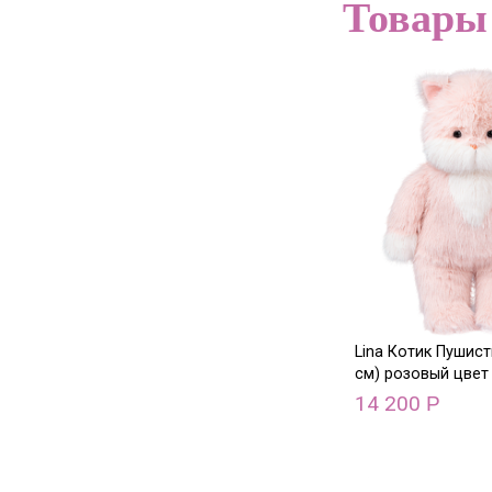
Товары
Lina Котик Пушист
см) розовый цвет
14 200
Р