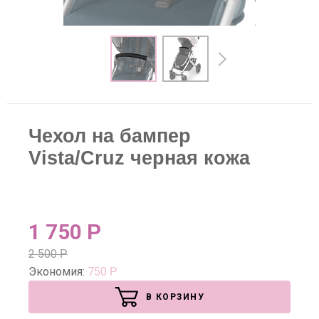
Чехол на бампер
Vista/Cruz черная кожа
1 750
Р
2 500
Р
Экономия:
750
Р
В КОРЗИНУ