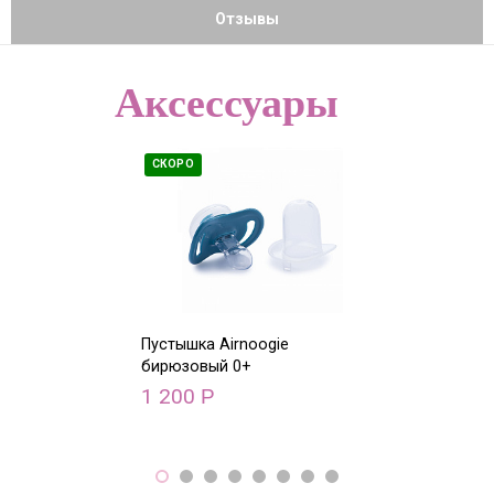
Отзывы
Аксессуары
СКОРО
СКОРО
Пустышка Airnoogie
Пустышка Airn
бирюзовый 0+
1 200
1 200
Р
Р