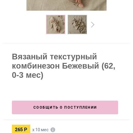
Вязаный текстурный
комбинезон Бежевый (62,
0-3 мес)
СООБЩИТЬ О ПОСТУПЛЕНИИ
265
Р
х 10 мес