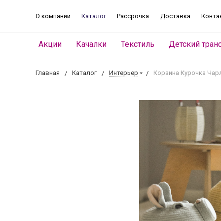
О компании
Каталог
Рассрочка
Доставка
Конта
Акции
Качалки
Текстиль
Детский тран
Главная
Каталог
Интерьер
Корзина Курочка Чарл