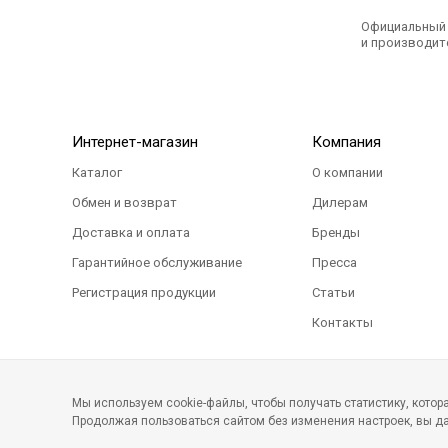
Официальный э
и производите
Интернет-магазин
Компания
Каталог
О компании
Обмен и возврат
Дилерам
Доставка и оплата
Бренды
Гарантийное обслуживание
Пресса
Регистрация продукции
Статьи
Контакты
Мы используем cookie-файлы, чтобы получать статистику, кото
Продолжая пользоваться сайтом без изменения настроек, вы да
©2011-2026 Все права защищены. Интернет-магаз