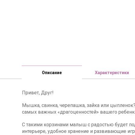
Описание
Характеристики
Привет, Друг!
Мышка, свинка, черепашка, зайка или цыпленок
самых важных «драгоценностей» вашего ребенк
С такими корзинами малыш с радостью будет под
интерьере, удобное хранение и развивающие игры