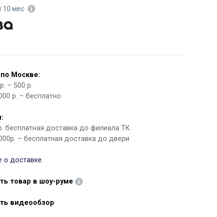
х 10 мес
 по Москве:
. – 500 р.
000 р. – бесплатно
:
 р. бесплатная доставка до филиала ТК
000р. – бесплатная доставка до двери
 о доставке.
ть товар в шоу-руме
ть видеообзор