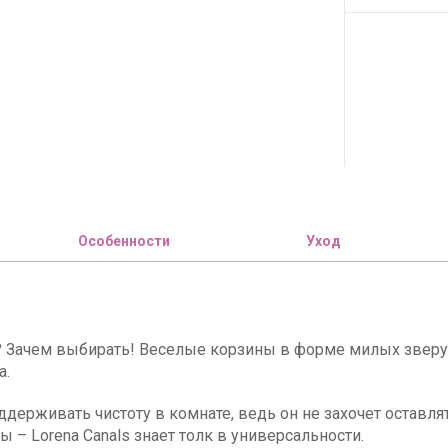
Особенности
Уход
? Зачем выбирать! Веселые корзины в форме милых зверу
а.
держивать чистоту в комнате, ведь он не захочет оставля
 – Lorena Canals знает толк в универсальности.