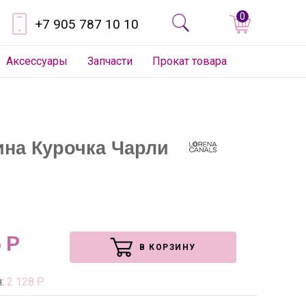
0
+7 905 787 10 10
Аксессуары
Запчасти
Прокат товара
ина Курочка Чарли
6
Р
В КОРЗИНУ
я:
2 128
Р