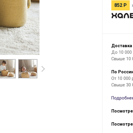
852
Р
Доставка
До 10 000 р
Свыше 10 
По России
От 10 000
Свыше 30 
Подробнее
Посмотре
Посмотре