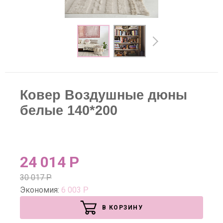
Ковер Воздушные дюны
белые 140*200
24 014
Р
30 017
Р
Экономия:
6 003
Р
В КОРЗИНУ