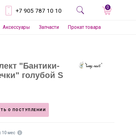
0
+7 905 787 10 10
Аксессуары
Запчасти
Прокат товара
лект "Бантики-
ечки" голубой S
ТЬ О ПОСТУПЛЕНИИ
х 10 мес