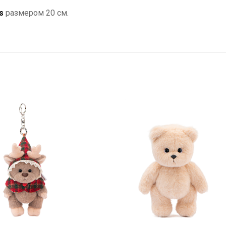
s
размером 20 см.