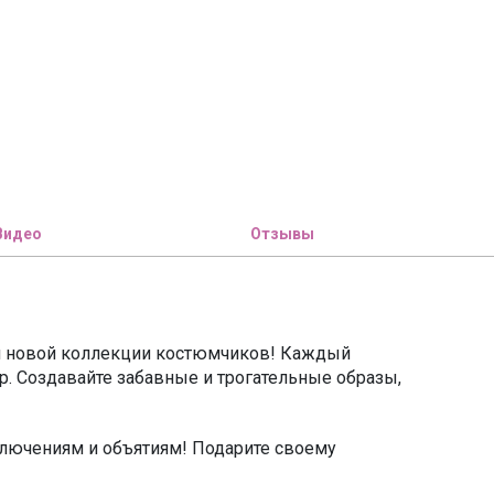
Видео
Отзывы
й новой коллекции костюмчиков! Каждый
р. Создавайте забавные и трогательные образы,
лючениям и объятиям! Подарите своему