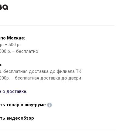
 по Москве:
. – 500 р.
000 р. – бесплатно
:
 р. бесплатная доставка до филиала ТК
000р. – бесплатная доставка до двери
 о доставке.
ть товар в шоу-руме
ть видеообзор