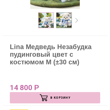
Lina Медведь Незабудка
пудинговый цвет с
костюмом M (±30 см)
14 800
Р
В КОРЗИНУ