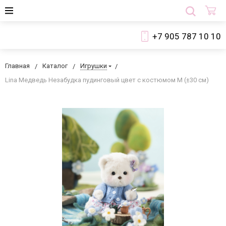
+7 905 787 10 10
Главная
Каталог
Игрушки
Lina Медведь Незабудка пудинговый цвет с костюмом M (±30 см)