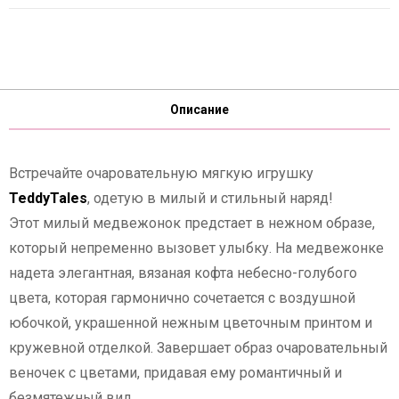
Описание
Встречайте очаровательную мягкую игрушку
TeddyTales
, одетую в милый и стильный наряд!
Этот милый медвежонок предстает в нежном образе,
который непременно вызовет улыбку. На медвежонке
надета элегантная, вязаная кофта небесно-голубого
цвета, которая гармонично сочетается с воздушной
юбочкой, украшенной нежным цветочным принтом и
кружевной отделкой. Завершает образ очаровательный
веночек с цветами, придавая ему романтичный и
безмятежный вид.