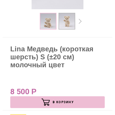
Lina Медведь (короткая
шерсть) S (±20 см)
молочный цвет
8 500
Р
В КОРЗИНУ