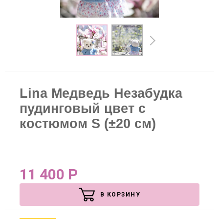
Lina Медведь Незабудка
пудинговый цвет с
костюмом S (±20 см)
11 400
Р
В КОРЗИНУ