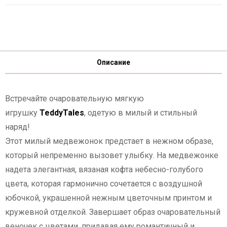
Описание
Встречайте очаровательную мягкую
игрушку
TeddyTales
, одетую в милый и стильный
наряд!
Этот милый медвежонок предстает в нежном образе,
который непременно вызовет улыбку. На медвежонке
надета элегантная, вязаная кофта небесно-голубого
цвета, которая гармонично сочетается с воздушной
юбочкой, украшенной нежным цветочным принтом и
кружевной отделкой. Завершает образ очаровательный
веночек с цветами, придавая ему романтичный и