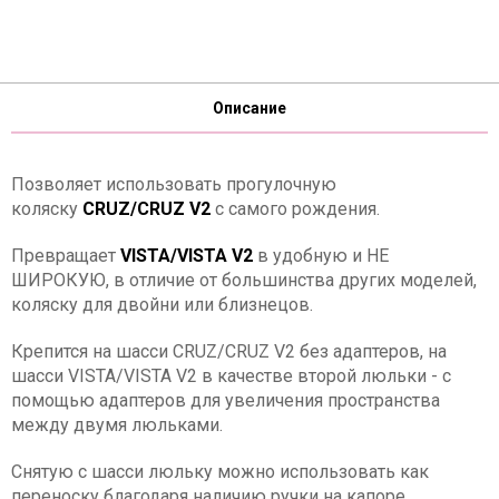
Описание
Позволяет использовать прогулочную
коляску
CRUZ/CRUZ V2
с самого рождения.
Превращает
VISTA/VISTA V2
в удобную и НЕ
ШИРОКУЮ, в отличие от большинства других моделей,
коляску для двойни или близнецов.
Крепится на шасси CRUZ/CRUZ V2 без адаптеров, на
шасси VISTA/VISTA V2 в качестве второй люльки - с
помощью адаптеров для увеличения пространства
между двумя люльками.
Снятую с шасси люльку можно использовать как
переноску благодаря наличию ручки на капоре.