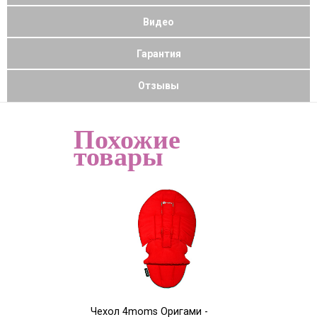
Видео
Гарантия
Отзывы
Похожие
товары
Чехол 4moms Оригами -
Чехол 4moms О