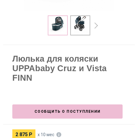
Люлька для коляски
UPPAbaby Cruz и Vista
FINN
СООБЩИТЬ О ПОСТУПЛЕНИИ
2 875
Р
х 10 мес