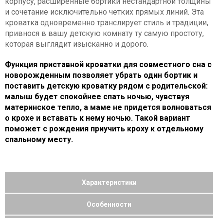
корпусу, расширенные бортики нестандартной толщины
и сочетание исключительно четких прямых линий. Эта
кроватка одновременно транслирует стиль и традиции,
привнося в вашу детскую комнату ту самую простоту,
которая выглядит изысканно и дорого.
Функция приставной кроватки для совместного сна с
новорожденным позволяет убрать один бортик и
поставить детскую кроватку рядом с родительской:
малыш будет спокойнее спать ночью, чувствуя
материнское тепло, а маме не придется волноваться
о крохе и вставать к нему ночью. Такой вариант
поможет с рождения приучить кроху к отдельному
спальному месту.
Характеристики
Особенности