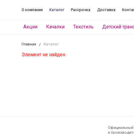
О компании
Каталог
Рассрочка
Доставка
Конта
Акции
Качалки
Текстиль
Детский тран
Главная
Каталог
Элемент не найден
Официальный э
и производите