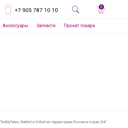
0
+7 905 787 10 10
Аксессуары
Запчасти
Прокат товара
dyTales, Nattiot и Oribel на территории России и стран СНГ