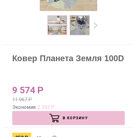
Ковер Планета Земля 100D
9 574
Р
11 967
Р
Экономия:
2 393
Р
В КОРЗИНУ