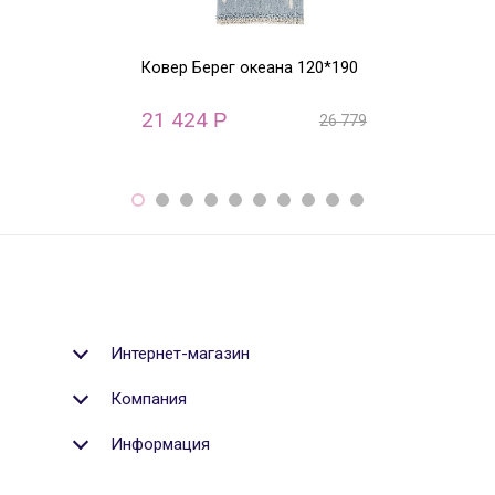
Ковер Берег океана 120*190
Ковер круглый
ABC (бежевый)
21 424
22 800
Р
Р
26 779
Р
Интернет-магазин
Компания
Информация