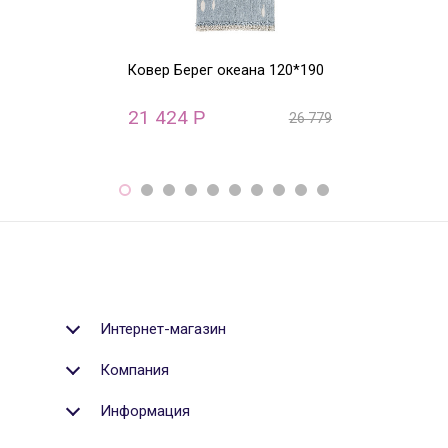
Ковер Берег океана 120*190
Ковер круглый
ABC (бежевый)
21 424
22 800
Р
Р
26 779
Р
Интернет-магазин
Компания
Информация