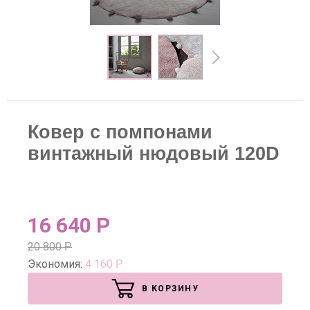
Ковер с помпонами
винтажный нюдовый 120D
16 640
Р
20 800
Р
Экономия:
4 160
Р
В КОРЗИНУ