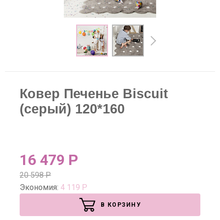
Ковер Печенье Biscuit
(серый) 120*160
16 479
Р
20 598
Р
Экономия:
4 119
Р
В КОРЗИНУ