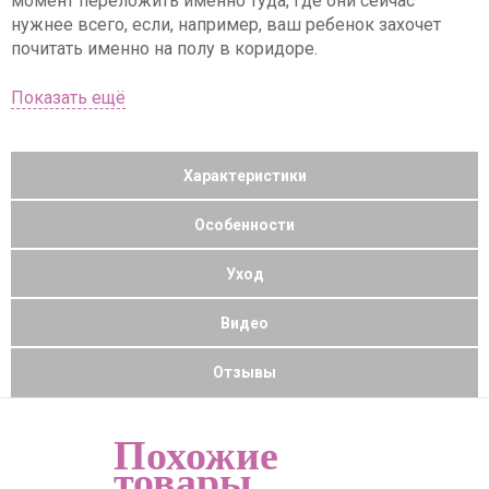
момент переложить именно туда, где они сейчас
нужнее всего, если, например, ваш ребенок захочет
почитать именно на полу в коридоре.
Характеристики
Особенности
Уход
Видео
Отзывы
Похожие
товары