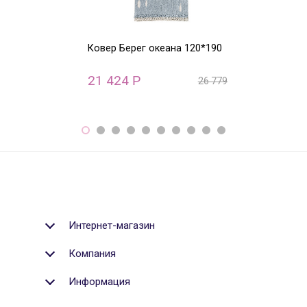
Ковер Берег океана 120*190
Ковер круглый
ABC (бежевый)
21 424
22 800
Р
Р
26 779
Р
Интернет-магазин
Компания
Информация