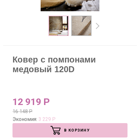
Ковер с помпонами
медовый 120D
12 919
Р
16 148
Р
Экономия:
3 229
Р
В КОРЗИНУ