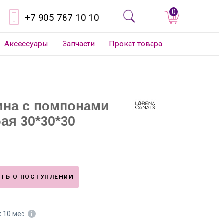
0
+7 905 787 10 10
Аксессуары
Запчасти
Прокат товара
ина с помпонами
ая 30*30*30
ТЬ О ПОСТУПЛЕНИИ
х 10 мес