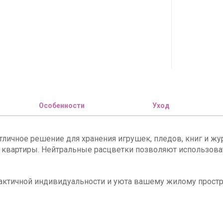
Особенности
Уход
отличное решение для хранения игрушек, пледов, книг и ж
квартиры. Нейтральные расцветки позволяют использоват
рактичной индивидуальности и уюта вашему жилому простр