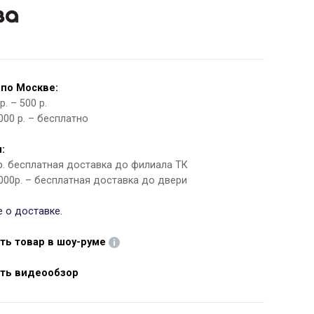
 по Москве:
. – 500 р.
000 р. – бесплатно
:
 р. бесплатная доставка до филиала ТК
000р. – бесплатная доставка до двери
 о доставке.
ть товар в шоу-руме
ть видеообзор