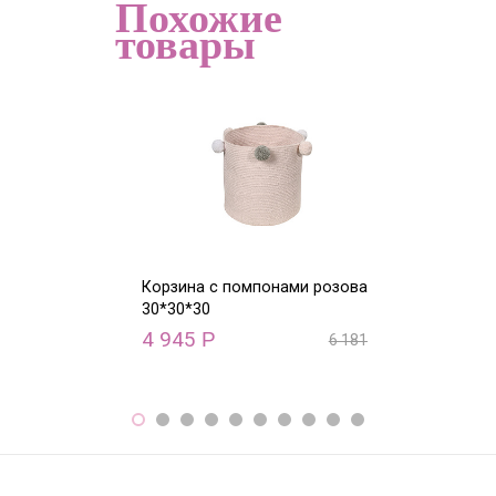
Похожие
товары
Корзина с помпонами розовая
Корзина с пом
30*30*30
30*30*30
4 945
4 945
Р
Р
6 181
Р