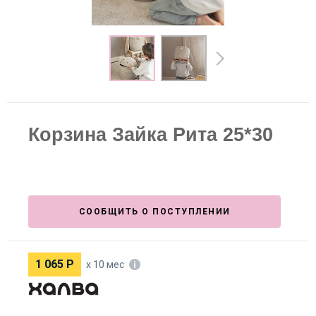
Корзина Зайка Рита 25*30
СООБЩИТЬ О ПОСТУПЛЕНИИ
1 065
Р
х 10 мес