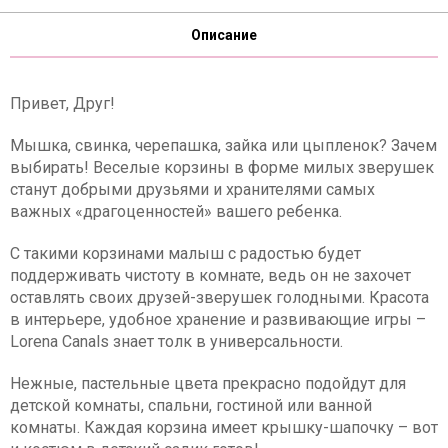
Описание
Привет, Друг!
Мышка, свинка, черепашка, зайка или цыпленок? Зачем
выбирать! Веселые корзины в форме милых зверушек
станут добрыми друзьями и хранителями самых
важных «драгоценностей» вашего ребенка.
С такими корзинами малыш с радостью будет
поддерживать чистоту в комнате, ведь он не захочет
оставлять своих друзей-зверушек голодными. Красота
в интерьере, удобное хранение и развивающие игры –
Lorena Canals знает толк в универсальности.
Нежные, пастельные цвета прекрасно подойдут для
детской комнаты, спальни, гостиной или ванной
комнаты. Каждая корзина имеет крышку-шапочку – вот