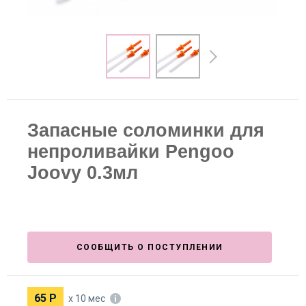
Запасные соломинки для
непроливайки Pengoo
Joovy 0.3мл
СООБЩИТЬ О ПОСТУПЛЕНИИ
65
Р
х 10 мес