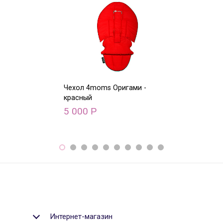
Чехол 4moms Оригами -
Чехол 4moms О
красный
голубой
5 000
5 000
Р
Р
Интернет-магазин