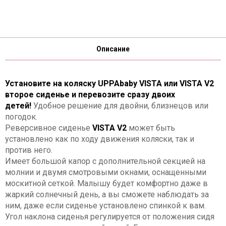
Описание
Установите на коляску UPPAbaby VISTA или VISTA V2
второе сиденье и перевозите сразу двоих
детей!
Удобное решение для двойни, близнецов или
погодок.
Реверсивное сиденье
VISTA V2
может быть
установлено как по ходу движения коляски, так и
против него.
Имеет большой капор с дополнительной секцией на
молнии и двумя смотровыми окнами, оснащенными
москитной сеткой. Малышу будет комфортно даже в
жаркий солнечный день, а вы сможете наблюдать за
ним, даже если сиденье установлено спинкой к вам.
Угол наклона сиденья регулируется от положения сидя