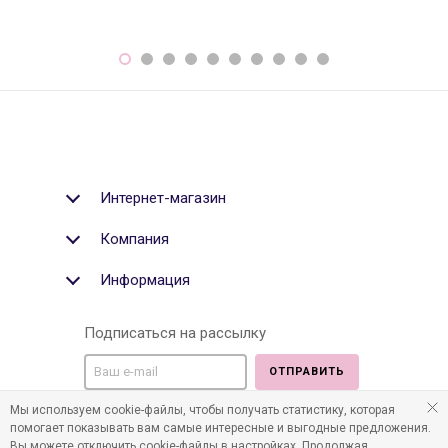
Интернет-магазин
Компания
Информация
Подписаться на рассылку
ОТПРАВИТЬ
Мы используем cookie-файлы, чтобы получать статистику, которая
Мы в социальных медиа:
помогает показывать вам самые интересные и выгодные предложения.
Вы можете отключить cookie-файлы в настройках. Продолжая