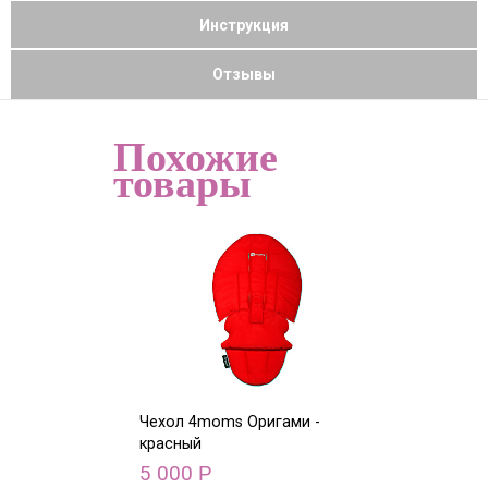
Инструкция
Отзывы
Похожие
товары
Чехол 4moms Оригами -
Чехол 4moms О
красный
голубой
5 000
5 000
Р
Р