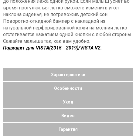
до положения лежа одной рукой. Если малыш уснет во
время прогулки, вы легко сможете изменить угол
наклона сиденья, не потревожив детский сон.
Поворотно-откидной бампер с накладкой из
натуральной перфорированной кожи на молнии легко
отстегивается нажатием одной кнопки с любой стороны.
Сажайте малыша так, как вам удобно.
Подходит для VISTA(2015 - 2019)/VISTA V2.
Характеристики
Особенности
Уход
Видео
Гарантия