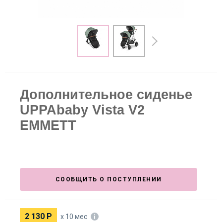
Дополнительное сиденье
UPPAbaby Vista V2
EMMETT
СООБЩИТЬ О ПОСТУПЛЕНИИ
2 130
Р
х 10 мес