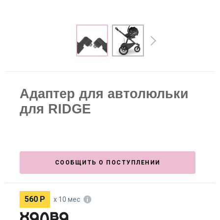
Адаптер для автолюльки
для RIDGE
СООБЩИТЬ О ПОСТУПЛЕНИИ
560
Р
х 10 мес