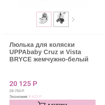
Люлька для коляски
UPPAbaby Cruz и Vista
BRYCE жемчужно-белый
20 125
Р
28 750
Р
Экономия:
8 625
Р