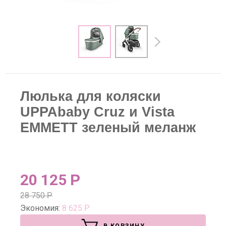
Люлька для коляски
UPPAbaby Cruz и Vista
EMMETT зеленый меланж
20 125
Р
28 750
Р
Экономия:
8 625
Р