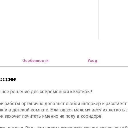
Особенности
Уход
ОССИИ!
чное решение для современной квартиры!
 работы органично дополнят любой интерьер и расставят 
так и в детской комнате. Благодаря малому весу их легко 
к захочет почитать именно на полу в коридоре.