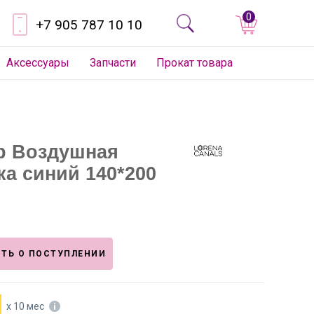
0
+7 905 787 10 10
Аксессуары
Запчасти
Прокат товара
р Воздушная
ка синий 140*200
ТЬ О ПОСТУПЛЕНИИ
х 10 мес