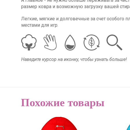
А главное - не нужно больше переживать за чист
размер ковра и возможную загрузку вашей сти
Легкие, мягкие и долговечные за счет особого 
местами для игр.
Наведите курсор на иконку, чтобы узнать больше!
Похожие товары