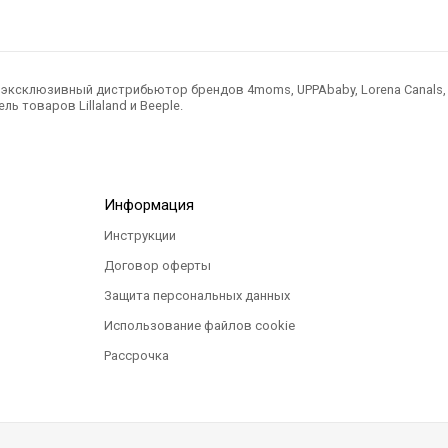
ксклюзивный дистрибьютор брендов 4moms, UPPAbaby, Lorena Canals, Ted
ль товаров Lillaland и Beeple.
Информация
Инструкции
Договор оферты
Защита персональных данных
Использование файлов cookie
Рассрочка