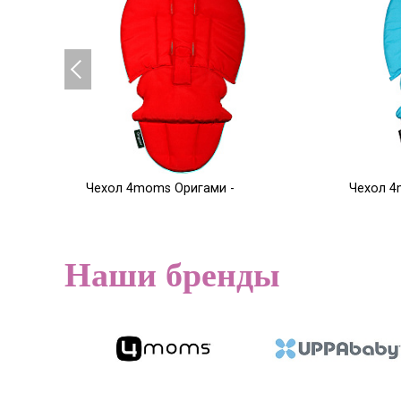
Чехол 4moms Оригами -
Чехол 4
красный
голубой
5 000
5 000
Р
Наши бренды