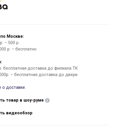
 по Москве:
. – 500 р.
000 р. – бесплатно
:
 р. бесплатная доставка до филиала ТК
000р. – бесплатная доставка до двери
 о доставке.
ть товар в шоу-руме
ть видеообзор