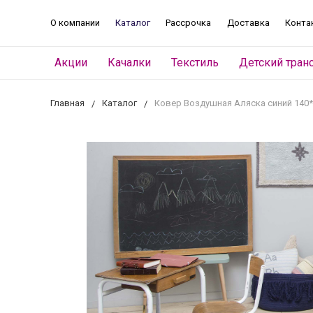
О компании
Каталог
Рассрочка
Доставка
Конта
Акции
Качалки
Текстиль
Детский тран
Главная
Каталог
Ковер Воздушная Аляска синий 140*