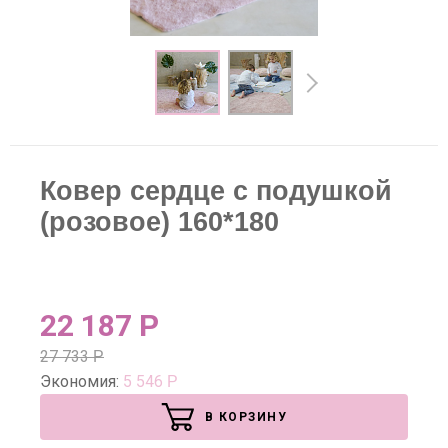
Ковер сердце с подушкой
(розовое) 160*180
22 187
Р
27 733
Р
Экономия:
5 546
Р
В КОРЗИНУ