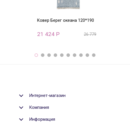
Ковер Берег океана 120*190
Ковер круглый
ABC (бежевый)
21 424
22 800
Р
Р
26 779
Р
Интернет-магазин
Компания
Информация