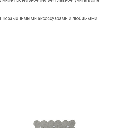
бычное постельное белье! Главное, учитывайте
танут незаменимыми аксессуарами и любимыми