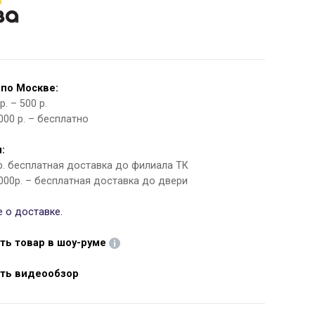
 по Москве:
. – 500 р.
000 р. – бесплатно
:
 р. бесплатная доставка до филиала ТК
000р. – бесплатная доставка до двери
 о доставке.
ть товар в шоу-руме
ть видеообзор