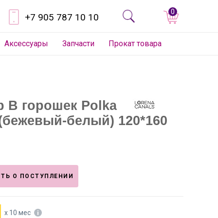
0
+7 905 787 10 10
Аксессуары
Запчасти
Прокат товара
р В горошек Polka
 (бежевый-белый) 120*160
ТЬ О ПОСТУПЛЕНИИ
х 10 мес