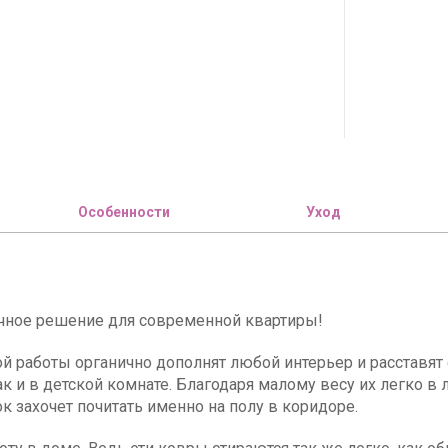
Особенности
Уход
чное решение для современной квартиры!
 работы органично дополнят любой интерьер и расставят 
так и в детской комнате. Благодаря малому весу их легко 
к захочет почитать именно на полу в коридоре.