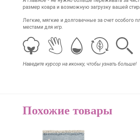
А главное - не нужно больше переживать за чист
размер ковра и возможную загрузку вашей сти
Легкие, мягкие и долговечные за счет особого 
местами для игр.
Наведите курсор на иконку, чтобы узнать больше!
Похожие товары