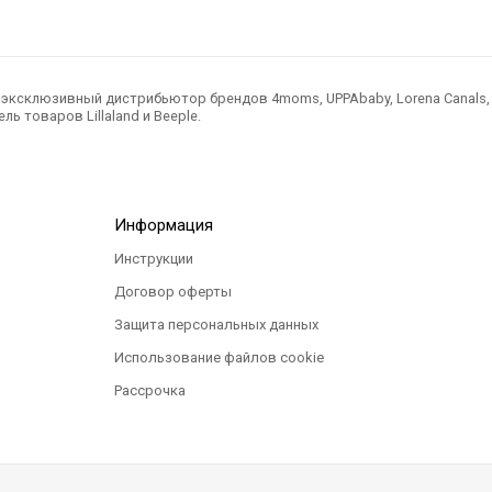
ксклюзивный дистрибьютор брендов 4moms, UPPAbaby, Lorena Canals, Ted
ль товаров Lillaland и Beeple.
Информация
Инструкции
Договор оферты
Защита персональных данных
Использование файлов cookie
Рассрочка