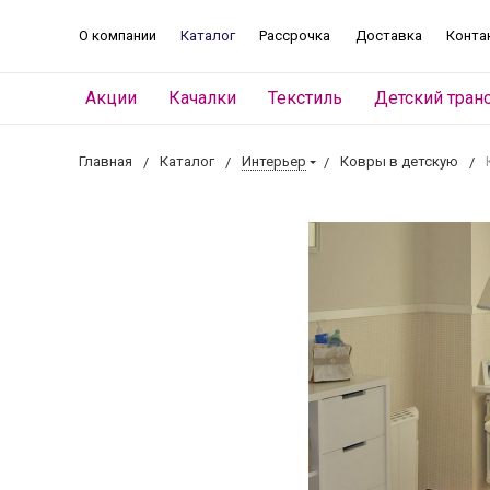
О компании
Каталог
Рассрочка
Доставка
Конта
Акции
Качалки
Текстиль
Детский тран
Главная
Каталог
Интерьер
Ковры в детскую