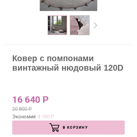
Ковер с помпонами
винтажный нюдовый 120D
16 640
Р
20 800
Р
Экономия:
4 160
Р
В КОРЗИНУ