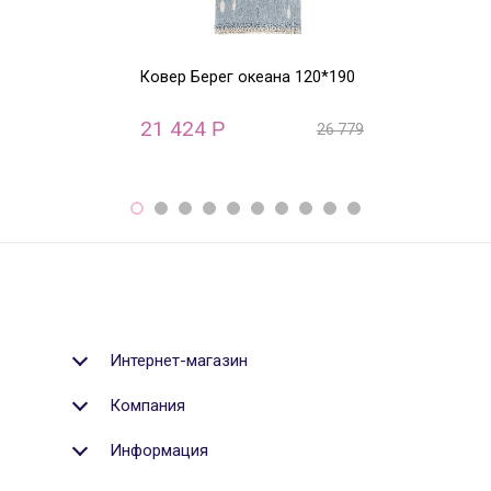
Ковер Берег океана 120*190
Ковер круглый
ABC (бежевый)
21 424
22 800
Р
Р
26 779
Р
Интернет-магазин
Компания
Информация