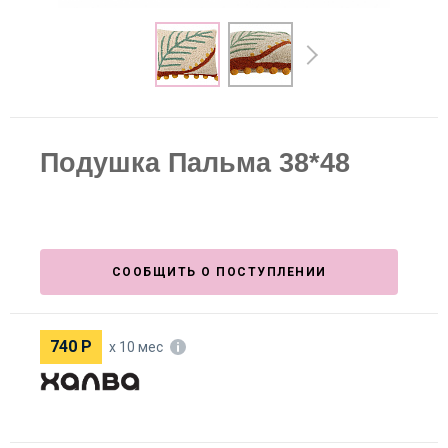
Подушка Пальма 38*48
СООБЩИТЬ О ПОСТУПЛЕНИИ
740
Р
х 10 мес