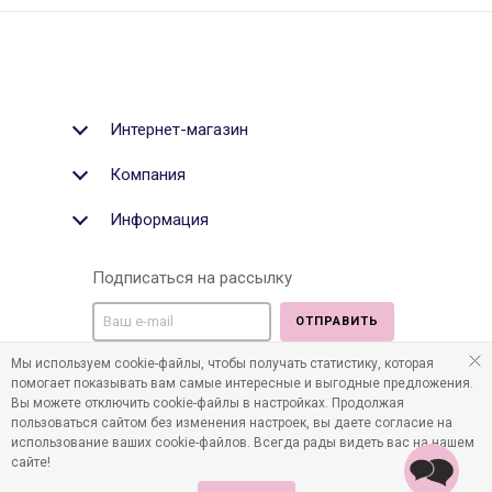
Интернет-магазин
Компания
Информация
Подписаться на рассылку
ОТПРАВИТЬ
Мы используем cookie-файлы, чтобы получать статистику, которая
Мы в социальных медиа:
помогает показывать вам самые интересные и выгодные предложения.
Вы можете отключить cookie-файлы в настройках. Продолжая
пользоваться сайтом без изменения настроек, вы даете согласие на
использование ваших cookie-файлов. Всегда рады видеть вас на нашем
сайте!
©2011-2026 Все права защищены. Интернет-магазин