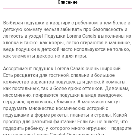
Описание
Выбирая подушки в квартиру с ребенком, а тем более в
детскую комнату нельзя забывать про безопасность и
легкость в уходе! Подушки Lorena Canals выполнены из
хлопка и также, как ковры, легко стираются в машинке,
ведь подушки в детской часто используются не только,
как элементы декора, но и для игры.
Ассортимент подушек Lorena Canals очень широкий.
Есть расцветки для гостиной, спальни и большое
количество вариантов подушек для детской комнаты,
как постельных, так и более ярких оттенков. Девочкам,
несомненно, понравятся подушки в виде звездочек,
сердечек, кружочков, облачков. А мальчики смогут
придумать множество космических историй с
подушками в форме ракеты, планеты и стрелы. Какой
простор для развития фантазии! Если вы не знаете, что
подарить ребенку, у которого много игрушек – подарите
ему подушку Lorena Canals! Оригинальный и