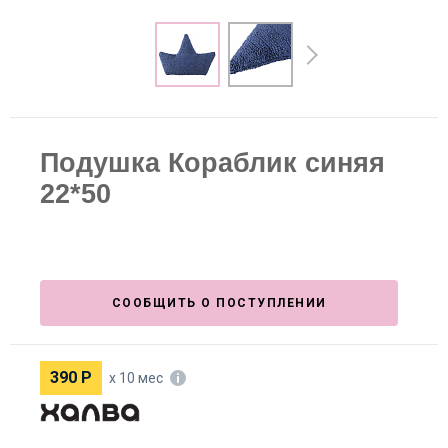
Подушка Кораблик синяя
22*50
СООБЩИТЬ О ПОСТУПЛЕНИИ
390
Р
х 10 мес