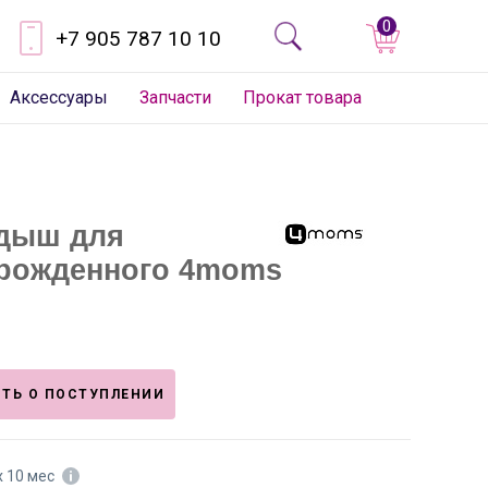
0
+7 905 787 10 10
Аксессуары
Запчасти
Прокат товара
дыш для
рожденного 4moms
ТЬ О ПОСТУПЛЕНИИ
х 10 мес