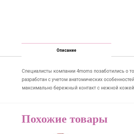
Описание
Специалисты компании 4moms позаботились о т
разработан с учетом анатомических особенносте
максимально бережный контакт с нежной кожей р
Похожие товары