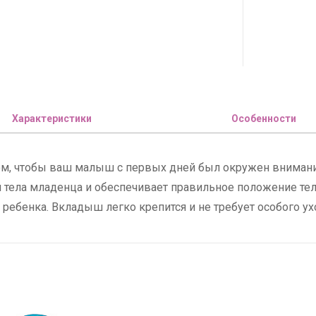
Характеристики
Особенности
ом, чтобы ваш малыш с первых дней был окружен вниман
й тела младенца и обеспечивает правильное положение тел
ебенка. Вкладыш легко крепится и не требует особого ух