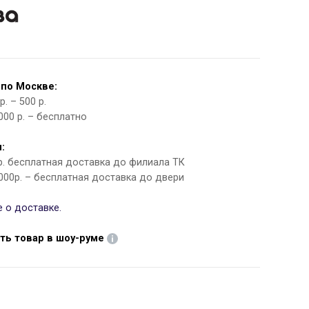
 по Москве:
. – 500 р.
000 р. – бесплатно
:
 р. бесплатная доставка до филиала ТК
000р. – бесплатная доставка до двери
 о доставке.
ть товар в шоу-руме