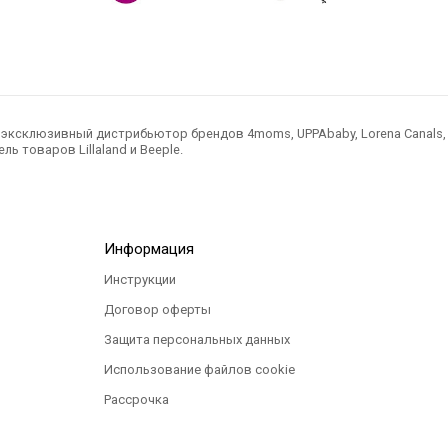
ксклюзивный дистрибьютор брендов 4moms, UPPAbaby, Lorena Canals, Ted
ль товаров Lillaland и Beeple.
Информация
Инструкции
Договор оферты
Защита персональных данных
Использование файлов cookie
Рассрочка