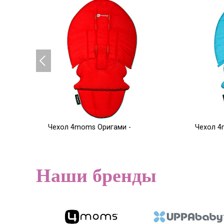
Чехол 4moms Оригами -
Чехол 4
красный
голубой
5 000
5 000
Р
Наши бренды