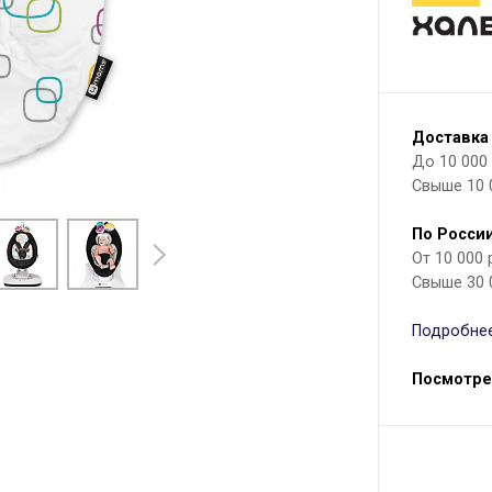
Доставка
До 10 000 р
Свыше 10 
По России
От 10 000
Свыше 30 
Подробнее
Посмотре