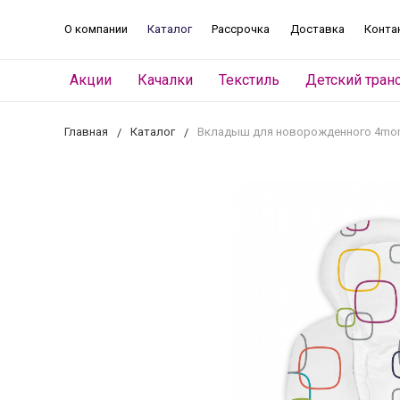
О компании
Каталог
Рассрочка
Доставка
Конта
Акции
Качалки
Текстиль
Детский тран
Главная
Каталог
Вкладыш для новорожденного 4mo