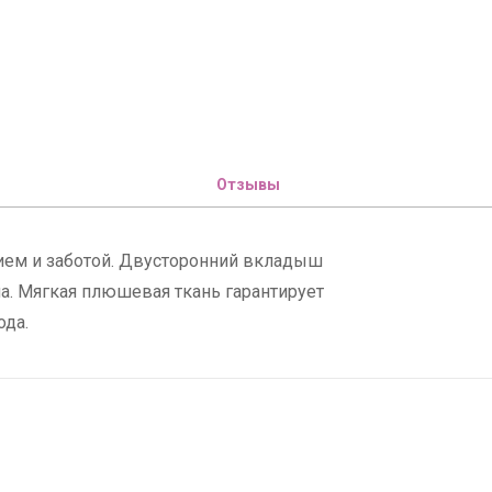
Отзывы
ием и заботой. Двусторонний вкладыш
а. Мягкая плюшевая ткань гарантирует
ода.