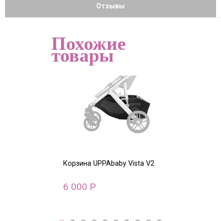
Отзывы
Похожие
товары
Корзина UPPAbaby Vista V2
Корзина UPPAb
6 000
5 000
Р
Р