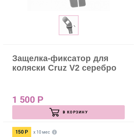
Защелка-фиксатор для
коляски Cruz V2 серебро
1 500
Р
В КОРЗИНУ
150
Р
х 10 мес