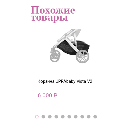
Похожие
товары
Корзина UPPAbaby Vista V2
Корзина UPPAb
6 000
5 000
Р
Р