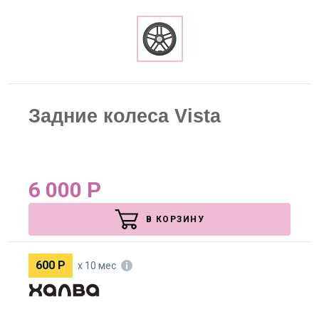
Задние колеса Vista
6 000
Р
В КОРЗИНУ
600
Р
х 10 мес